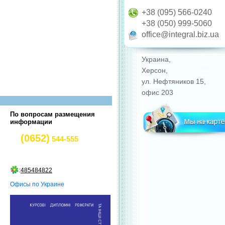
+38 (095) 566-0240
+38 (050) 999-5060
office@integral.biz.ua
Украина,
Херсон,
ул. Нефтяников 15,
офис 203
По вопросам размещения
информации
(0652)
544-555
:
485484822
Офисы по Украине